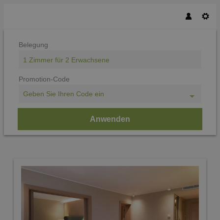
Belegung
1 Zimmer
für
2 Erwachsene
Promotion-Code
Geben Sie Ihren Code ein
Anwenden
Unsere Angebote im Zimmer "Gar